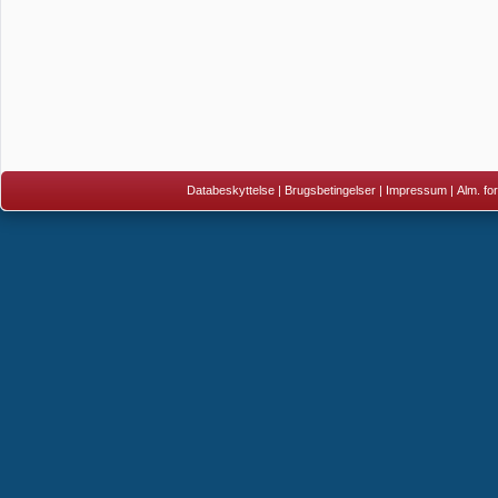
Databeskyttelse
|
Brugsbetingelser
|
Impressum
|
Alm. fo