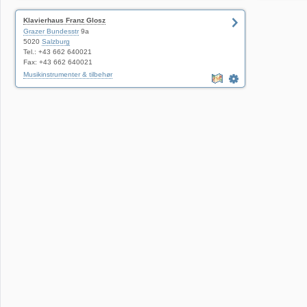
Klavierhaus Franz Glosz
Grazer Bundesstr
9a
5020
Salzburg
Tel.: +43 662 640021
Fax: +43 662 640021
Musikinstrumenter & tilbehør