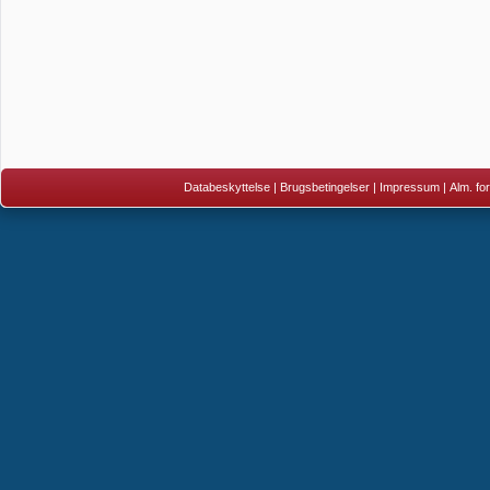
Databeskyttelse
|
Brugsbetingelser
|
Impressum
|
Alm. fo