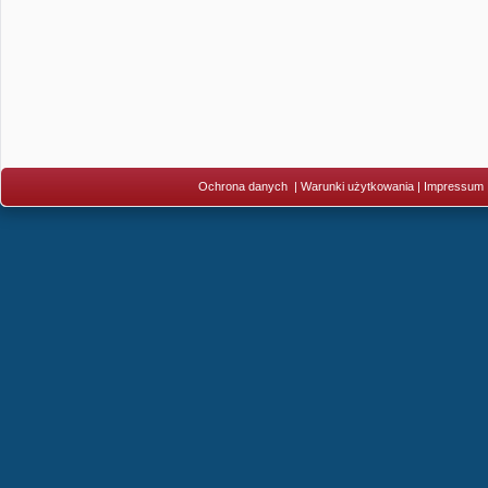
Ochrona danych
|
Warunki użytkowania
|
Impressum