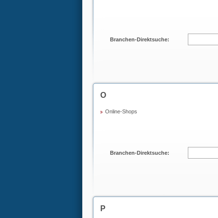
Branchen-Direktsuche:
O
Online-Shops
Branchen-Direktsuche:
P