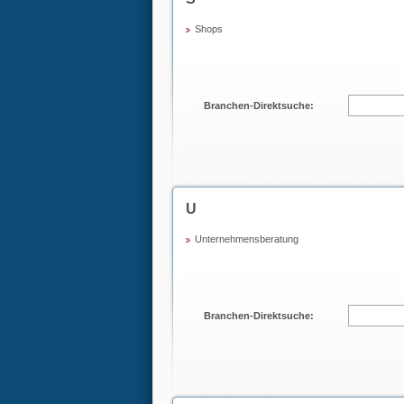
Shops
Branchen-Direktsuche:
U
Unternehmensberatung
Branchen-Direktsuche: