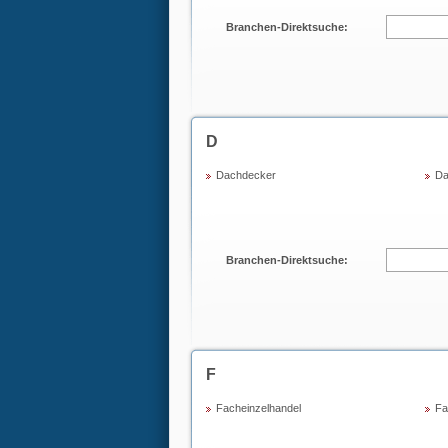
Branchen-Direktsuche:
D
Dachdecker
Da
Branchen-Direktsuche:
F
Facheinzelhandel
Fa