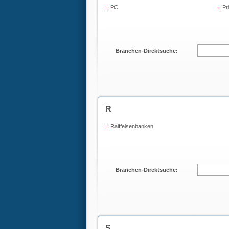
PC
Pr
Branchen-Direktsuche:
R
Raiffeisenbanken
Branchen-Direktsuche:
S