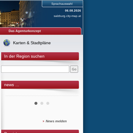
Sprachauswahl
06.08.2026
salzburg.city-map.at
Das Agenturkonzept
Karten & Stadtpläne
In der Region suchen
news …
News melden