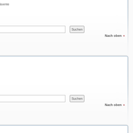
äsente
Nach oben
Nach oben