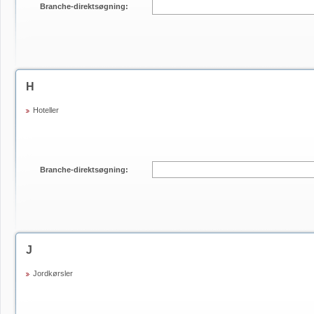
Branche-direktsøgning:
H
Hoteller
Branche-direktsøgning:
J
Jordkørsler