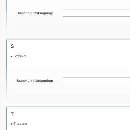
Branche-direktsøgning:
S
Smykker
Branche-direktsøgning:
T
Trævarer