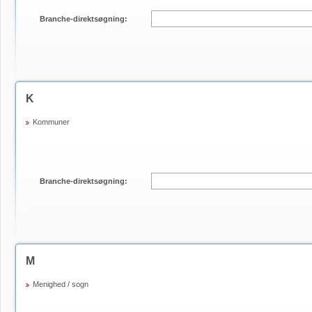
Branche-direktsøgning:
K
Kommuner
Branche-direktsøgning:
M
Menighed / sogn