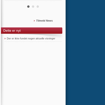
Tilmeld News
Dette er nyt
Der er ikke fundet nogen aktuelle visninger