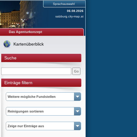
Sprachauswahl
06.08.2026
salzburg.city-map.at
Das Agenturkonzept
Kartenüberblick
Suche
Einträge filtern
Weitere mögliche Fundstellen
Reinigungen sortieren
Zeige nur Einträge aus