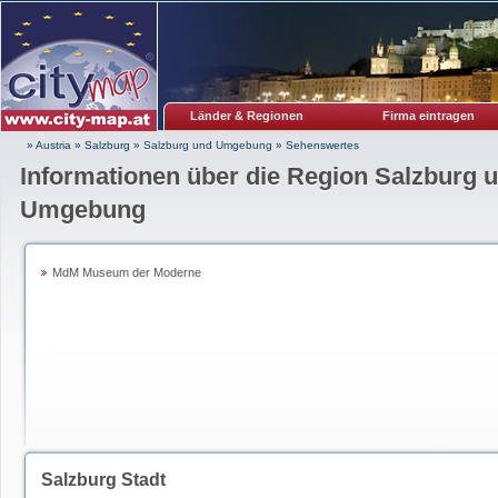
Länder & Regionen
Firma eintragen
» Austria
»
Salzburg
»
Salzburg und Umgebung
»
Sehenswertes
Informationen über die Region Salzburg 
Umgebung
MdM Museum der Moderne
Salzburg Stadt