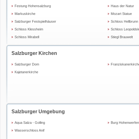
Festung Hohensalzburg
Haus der Natur
Markuskirche
Mozart Statue
Salzburger Festspielhäuser
Schloss Hellbrunn
Schloss Klessheim
Schloss Leopolds
Schloss Mirabell
Stiegl Brauwelt
Salzburger Kirchen
Salzburger Dom
Franziskanerkirch
Kajetanerkirche
Salzburger Umgebung
Aqua Salza - Golling
Burg Hohenwerfen
Wasserschloss Anif