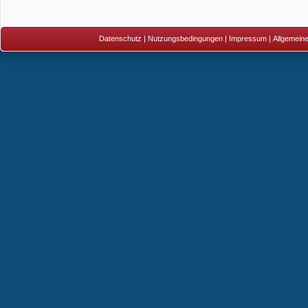
Datenschutz
|
Nutzungsbedingungen
|
Impressum
|
Allgemein