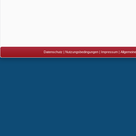
Datenschutz
|
Nutzungsbedingungen
|
Impressum
|
Allgemein