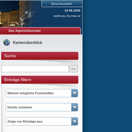
Sprachauswahl
10.08.2026
salzburg.city-map.at
Das Agenturkonzept
Kartenüberblick
Suche
Einträge filtern
Weitere mögliche Fundstellen
Hotels sortieren
Zeige nur Einträge aus