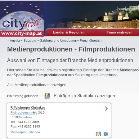
Länder & Regionen
Firma eintragen
» Austria
»
Salzburg
»
Salzburg und Umgebung
»
Firmenübersicht
Medienproduktionen - Filmproduktionen
Auswahl von Einträgen der Branche Medienproduktionen
Hier sehen Sie alle bei city-map registrierten Einträge der Branche
Medienpro
der Spezifikation
Filmproduktionen
aus Salzburg und Umgebung.
Alle Medienproduktionen anzeigen
Einträge im Stadtplan anzeigen
Ein Eintrag gefunden -
Riffelsberger Christian
Freinbergerstra�e
3/12
5310
Mondsee
Tel.: +43 6232 3895
Fax: +43 6232 3895
Medienproduktionen