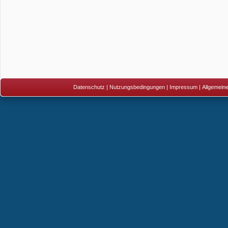
Datenschutz
|
Nutzungsbedingungen
|
Impressum
|
Allgemein