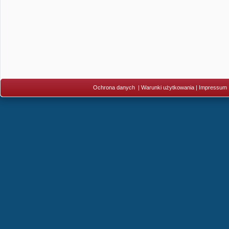
Ochrona danych
|
Warunki użytkowania
|
Impressum