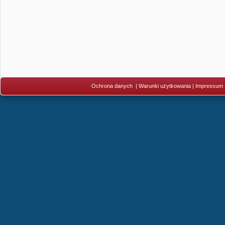
Ochrona danych
|
Warunki użytkowania
|
Impressum