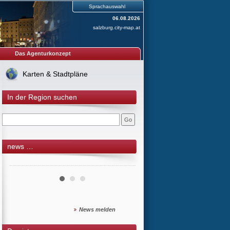
Sprachauswahl
06.08.2026
salzburg.city-map.at
Das Agenturkonzept
Karten & Stadtpläne
In der Region suchen
news …
News melden