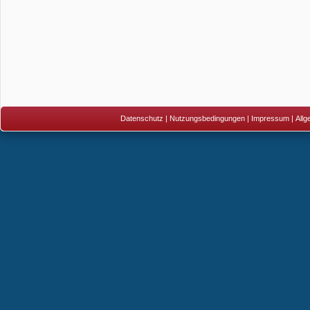
Datenschutz
|
Nutzungsbedingungen
|
Impressum
|
All