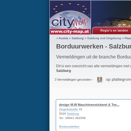
Regio's en landen
» Austria
»
Salzburg
»
Salzburg und Umgebung
»
Plaa
Borduurwerken - Salzbu
Vermeldingen uit de branche Borduu
Dit is een overzicht van alle vermeldingen met
Salzburg
.
op plattegron
3 Vermeldingen gevonden -
design M.W Maschinenstickerei & Tex...
Ziegeleistraße
31
5020
Salzburg
Tel.:
06641 462059
Borduurwerken