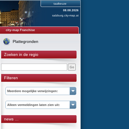
taalkeuze
08.08.2026
salzburg.city-map.at
city-map Franchise
Plattegronden
Zoeken in de regio
Filteren
Meerdere mogelijke verwijzingen:
Alleen vermeldingen laten zien uit:
news …