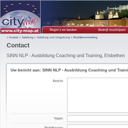
Regio's en landen
Bedrijf inschrijven
» Austria
»
Salzburg
»
Salzburg und Umgebung
»
Bedrijfsvermelding
Contact
SINN NLP - Ausbildung Coaching und Training, Elsbethen
Uw bericht aan: SINN NLP - Ausbildung Coaching und Train
Bericht:
Naam:
Bedrijfsnaam: