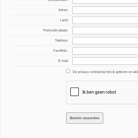
Adres:
Land:
Postcode-plaats:
Telefoon:
Fax/Mob.:
E-mail:
De privacy-verklaring heb ik gelezen en a