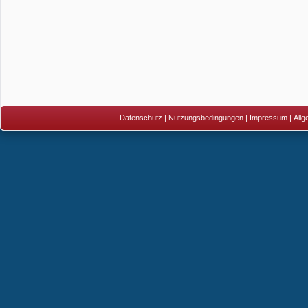
Datenschutz
|
Nutzungsbedingungen
|
Impressum
|
All