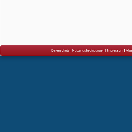
Datenschutz
|
Nutzungsbedingungen
|
Impressum
|
All