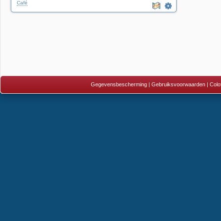
Café
Gegevensbescherming
|
Gebruiksvoorwaarden
|
Colo