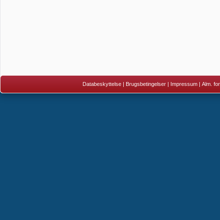
Databeskyttelse
|
Brugsbetingelser
|
Impressum
|
Alm. fo