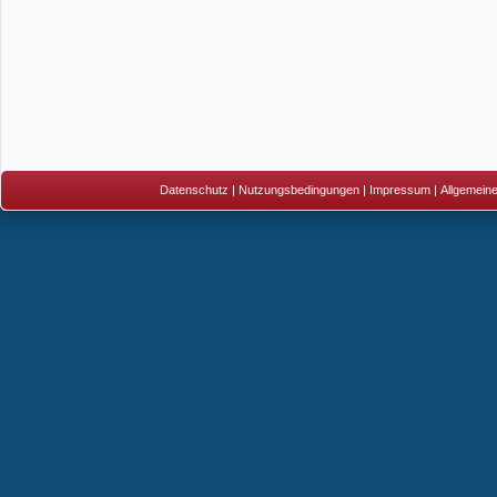
Datenschutz
|
Nutzungsbedingungen
|
Impressum
|
Allgemein