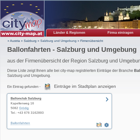
Länder & Regionen
Firma eintragen
» Austria
»
Salzburg
»
Salzburg und Umgebung
»
Firmenübersicht
Ballonfahrten - Salzburg und Umgebung
aus der Firmenübersicht der Region Salzburg und Umgebu
Diese Liste zeigt Ihnen alle bei city-map registrierten Einträge der Branche
Bal
Salzburg und Umgebung.
Einträge im Stadtplan anzeigen
Ein Eintrag gefunden -
Ballonclub Salzburg
Kapellenweg 16
5082
Grödig
Tel.: +43 676 3162893
Ballonfahrten