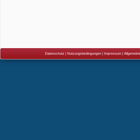
Datenschutz
|
Nutzungsbedingungen
|
Impressum
|
Allgemein