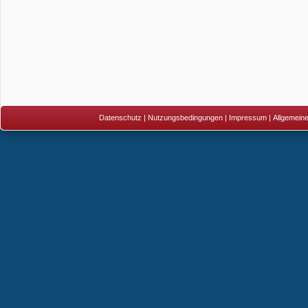
Datenschutz
|
Nutzungsbedingungen
|
Impressum
|
Allgemein