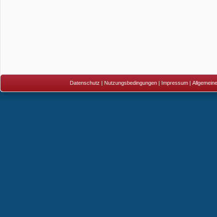
Datenschutz
|
Nutzungsbedingungen
|
Impressum
|
Allgemein