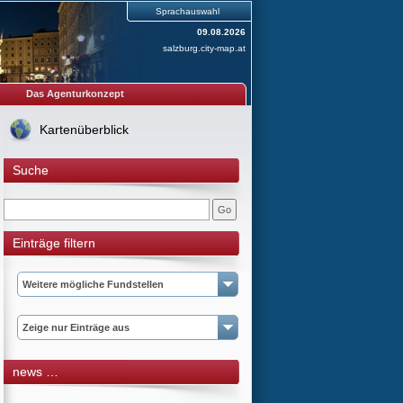
Sprachauswahl
09.08.2026
salzburg.city-map.at
Das Agenturkonzept
Kartenüberblick
Suche
Einträge filtern
Weitere mögliche Fundstellen
Zeige nur Einträge aus
news …