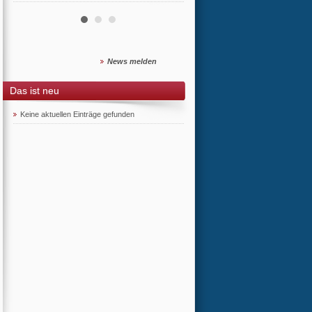
News melden
Das ist neu
Keine aktuellen Einträge gefunden