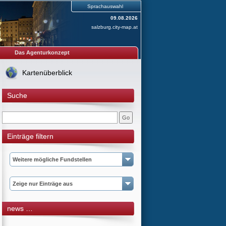
Sprachauswahl
09.08.2026
salzburg.city-map.at
Das Agenturkonzept
Kartenüberblick
Suche
Einträge filtern
Weitere mögliche Fundstellen
Zeige nur Einträge aus
news …