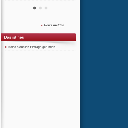
News melden
Das ist neu
Keine aktuellen Einträge gefunden