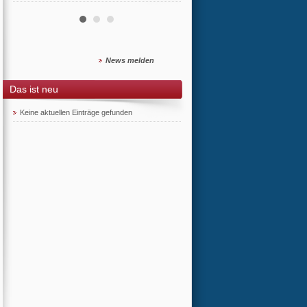
News melden
Das ist neu
Keine aktuellen Einträge gefunden