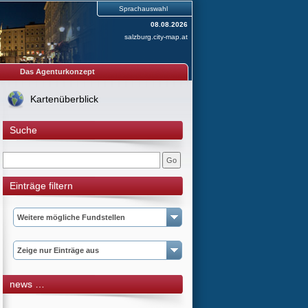
Sprachauswahl
08.08.2026
salzburg.city-map.at
Das Agenturkonzept
Kartenüberblick
Suche
Einträge filtern
Weitere mögliche Fundstellen
Zeige nur Einträge aus
news …