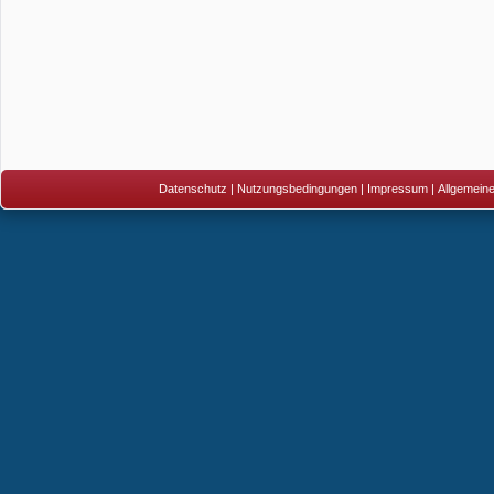
Datenschutz
|
Nutzungsbedingungen
|
Impressum
|
Allgemein