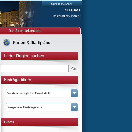
Sprachauswahl
08.08.2026
salzburg.city-map.at
Das Agenturkonzept
Karten & Stadtpläne
In der Region suchen
Einträge filtern
Weitere mögliche Fundstellen
Zeige nur Einträge aus
news …