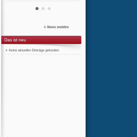
News melden
Das ist neu
Keine aktuellen Einträge gefunden