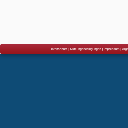
Datenschutz
|
Nutzungsbedingungen
|
Impressum
|
All