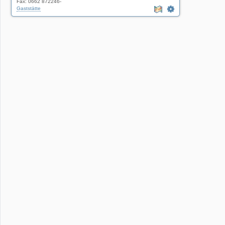
Fax: 0662 872246-
Gaststätte