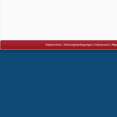
Datenschutz
|
Nutzungsbedingungen
|
Impressum
|
All