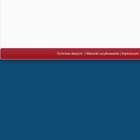
Ochrona danych
|
Warunki użytkowania
|
Impressum