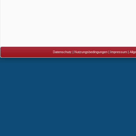
Datenschutz
|
Nutzungsbedingungen
|
Impressum
|
All