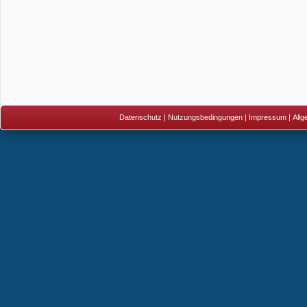
Datenschutz
|
Nutzungsbedingungen
|
Impressum
|
All