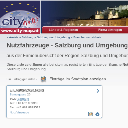
Länder & Regionen
Firma eintragen
» Austria
»
Salzburg
»
Salzburg und Umgebung
»
Branchenverzeichnis
Nutzfahrzeuge - Salzburg und Umgebung
aus der Firmenübersicht der Region Salzburg und Umgebu
Diese Liste zeigt Ihnen alle bei city-map registrierten Einträge der Branche
Nu
Salzburg und Umgebung.
Einträge im Stadtplan anzeigen
Ein Eintrag gefunden -
E.S. Nutzfahrzeug Center
Samergasse
20
5020
Salzburg
Tel.: +43 662 889950
Fax: +43 662 8899512
Nutzfahrzeuge