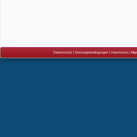
Datenschutz
|
Nutzungsbedingungen
|
Impressum
|
All