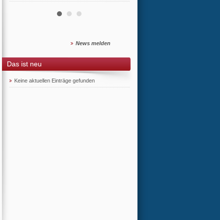
News melden
Das ist neu
Keine aktuellen Einträge gefunden