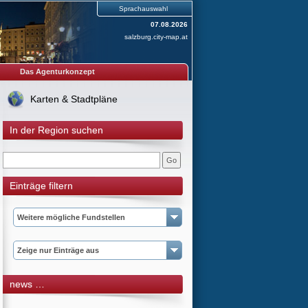
Sprachauswahl
07.08.2026
salzburg.city-map.at
Das Agenturkonzept
Karten & Stadtpläne
In der Region suchen
Einträge filtern
Weitere mögliche Fundstellen
Zeige nur Einträge aus
news …