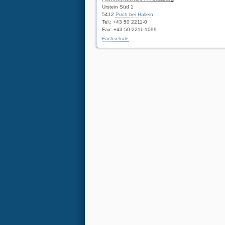
Urstein Süd 1
5412
Puch bei Hallein
Tel.: +43 50 2211-0
Fax: +43 50-2211-1099
Fachschule