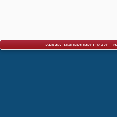
Datenschutz
|
Nutzungsbedingungen
|
Impressum
|
All