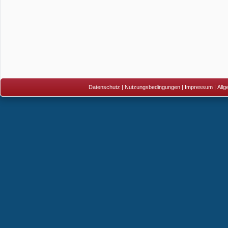
Datenschutz
|
Nutzungsbedingungen
|
Impressum
|
All